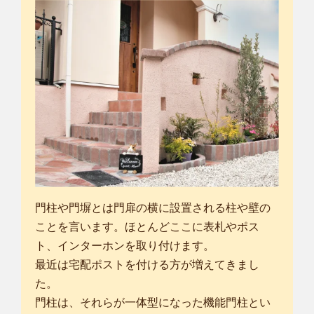
門柱や門塀とは門扉の横に設置される柱や壁の
ことを言います。ほとんどここに表札やポス
ト、インターホンを取り付けます。
最近は宅配ポストを付ける方が増えてきまし
た。
門柱は、それらが一体型になった機能門柱とい