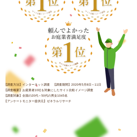
【調査方法】インターネット調査 【調査期間】2020年5月8日～11日
【調査概要】お庭業者10社を対象にしたサイト比較イメージ調査
【調査対象】全国の20代～50代の男女1045名
【アンケートモニター提供元】ゼネラルリサーチ