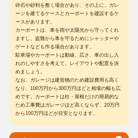
砕石や砂利を敷く場合があり、その上に、ガレ
ージを建てるケースとカーポートを建設するケ
ースがあります。
カーポートは、車を雨や太陽光から守ってくれ
ますし、盗難から車を守るためにシャッターや
ゲートなども作る場合があります。
駐車場やカーポートは動線、広さ、車の出し入
れのしやすさを考えて、レイアウトや配置を決
めましょう。
なお、ガレージは建造物のため建設費用も高く
なり、100万円から300万円ほどと相場の幅も広
めです。カーポートは柱・屋根だけの簡易的な
ため工事費はガレージほど高くならず、20万円
から100万円ほどが目安となります。