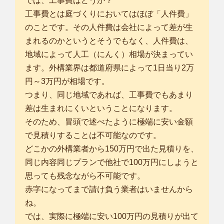
では、工事費はどうか？
工事費とは庭づくりにおいてはほぼ「人件費」
のことです。その人件費は会社によって差が生
まれるのかというとそうでもなく、人件費は、
地域によって人工（にんく）相場が決まってい
ます。外構業界は都道府県によって1日当り2万
円～3万円が相場です。
つまり、同じ地域であれば、工事費でもあまり
差は生まれにくいということになります。
そのため、冒頭で述べたように極端に安い金額
で見積りすることは不可能なのです。
どこかの外構業者から150万円で出た見積りを、
同じ内容同じプランで他社で100万円にしようと
思っても残念ながら不可能です。
赤字になってまで請け負う業者はいませんから
ね。
では、実際に極端に安い100万円の見積りが出て