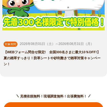
2026年08月01日（土）～2026年08月31日（月）
対象期間
【WEBフォーム問合せ限定! 全国300名さまに最大10％OFF!】
夏の雑草すっきり！防草シートや砂利敷きで雑草対策キャンペー
ン！
見積依頼無料！現場調査無料！出張費無料！