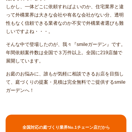
しかし、一体どこに依頼すればよいのか、住宅業界と違
って外構業界は大きな会社や有名な会社がない分、透明
性もなく信頼できる業者なのか不安で外構業者選びも難
しいですよね・・・。
そんな中で登場したのが、我々『smileガーデン』です。
年間依頼案件数は全国で３万件以上。全国に219店舗で
展開しています。
お庭のお悩みに、誰もが気軽に相談できるお店を目指し
て、庭づくりの提案・見積は完全無料でご提供するsmile
ガーデンへ！
全国対応の庭づくり業界No.1チェーン店だから