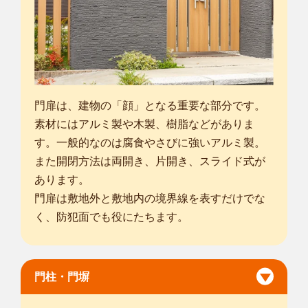
門扉は、建物の「顔」となる重要な部分です。
素材にはアルミ製や木製、樹脂などがありま
す。一般的なのは腐食やさびに強いアルミ製。
また開閉方法は両開き、片開き、スライド式が
あります。
門扉は敷地外と敷地内の境界線を表すだけでな
く、防犯面でも役にたちます。
門柱・門塀