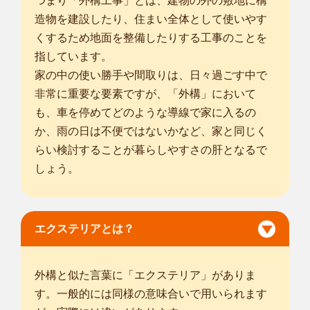
つまり「外構工事」とは、建物の外の敷地に構
造物を建設したり、住まい全体として使いやす
くするため地面を整備したりする工事のことを
指しています。
家の中の使い勝手や間取りは、日々過ごす中で
非常に重要な要素ですが、「外構」において
も、車を停めてどのような導線で家に入るの
か、雨の日は不便ではないかなど、家と同じく
らい検討することが暮らしやすさの肝となるで
しょう。
エクステリアとは？
外構と似た言葉に「エクステリア」がありま
す。一般的には同様の意味合いで用いられます