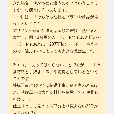
きた場合、何が他社と違うのか？ということで
すが、可能性は２つあります。
１つ目は、「そもそも他社とプランや商品が違
う』ということ。
デザインや設計が違えば金額に差は当然生まれ
ますし、同じ1台用のカーポートでも10万円のカ
ーポートもあれば、20万円のカーポートもある
ので、選ぶものによっても大きな差は生まれま
す。
2つ目は、あってはならないことですが、「手抜
き材料と手抜き工事」を前提としているという
ことです。
外構工事においては基礎工事が命と言われるほ
ど、基礎工事に大きく材料を使用して人件費も
かけます。
仕上りとして見えてる部分より見えない部分が
大事なのです。