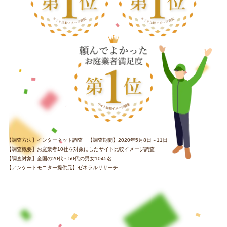
【調査方法】インターネット調査 【調査期間】2020年5月8日～11日
【調査概要】お庭業者10社を対象にしたサイト比較イメージ調査
【調査対象】全国の20代～50代の男女1045名
【アンケートモニター提供元】ゼネラルリサーチ