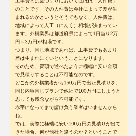
工事費とは庭づくりにおいてはほぼ「人件費」
のことです。その人件費は会社によって差が生
まれるのかというとそうでもなく、人件費は、
地域によって人工（にんく）相場が決まってい
ます。外構業界は都道府県によって1日当り2万
円～3万円が相場です。
つまり、同じ地域であれば、工事費でもあまり
差は生まれにくいということになります。
そのため、冒頭で述べたように極端に安い金額
で見積りすることは不可能なのです。
どこかの外構業者から150万円で出た見積りを、
同じ内容同じプランで他社で100万円にしようと
思っても残念ながら不可能です。
赤字になってまで請け負う業者はいませんから
ね。
では、実際に極端に安い100万円の見積りが出て
きた場合、何が他社と違うのか？ということで