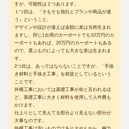
すが、可能性は２つあります。
１つ目は、「そもそも他社とプランや商品が違
う』ということ。
デザインや設計が違えば金額に差は当然生まれ
ますし、同じ1台用のカーポートでも10万円のカ
ーポートもあれば、20万円のカーポートもある
ので、選ぶものによっても大きな差は生まれま
す。
2つ目は、あってはならないことですが、「手抜
き材料と手抜き工事」を前提としているという
ことです。
外構工事においては基礎工事が命と言われるほ
ど、基礎工事に大きく材料を使用して人件費も
かけます。
仕上りとして見えてる部分より見えない部分が
大事なのです。
外構工事は安いものではありませんから、極力