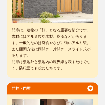
門扉は、建物の「顔」となる重要な部分です。
素材にはアルミ製や木製、樹脂などがありま
す。一般的なのは腐食やさびに強いアルミ製。
また開閉方法は両開き、片開き、スライド式が
あります。
門扉は敷地外と敷地内の境界線を表すだけでな
く、防犯面でも役にたちます。
門柱・門塀