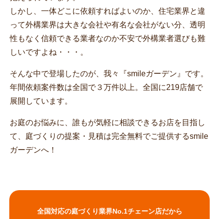
しかし、一体どこに依頼すればよいのか、住宅業界と違
って外構業界は大きな会社や有名な会社がない分、透明
性もなく信頼できる業者なのか不安で外構業者選びも難
しいですよね・・・。
そんな中で登場したのが、我々『smileガーデン』です。
年間依頼案件数は全国で３万件以上。全国に219店舗で
展開しています。
お庭のお悩みに、誰もが気軽に相談できるお店を目指し
て、庭づくりの提案・見積は完全無料でご提供するsmile
ガーデンへ！
全国対応の庭づくり業界No.1チェーン店だから