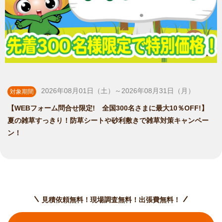
2026年08月01日（土）～2026年08月31日（月）
対象期間
【WEBフォーム問合せ限定! 全国300名さまに最大10％OFF!】
夏の雑草すっきり！防草シートや砂利敷きで雑草対策キャンペー
ン！
見積依頼無料！現場調査無料！出張費無料！