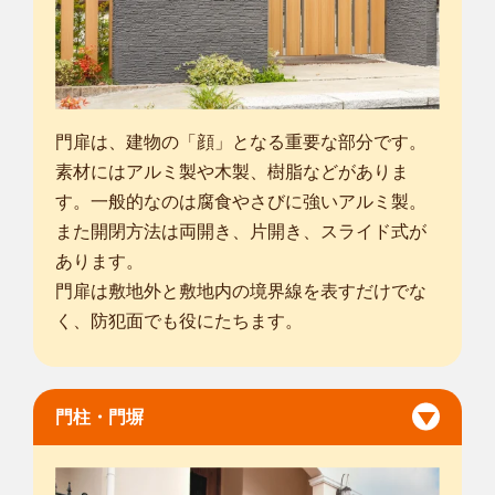
門扉は、建物の「顔」となる重要な部分です。
素材にはアルミ製や木製、樹脂などがありま
す。一般的なのは腐食やさびに強いアルミ製。
また開閉方法は両開き、片開き、スライド式が
あります。
門扉は敷地外と敷地内の境界線を表すだけでな
く、防犯面でも役にたちます。
門柱・門塀