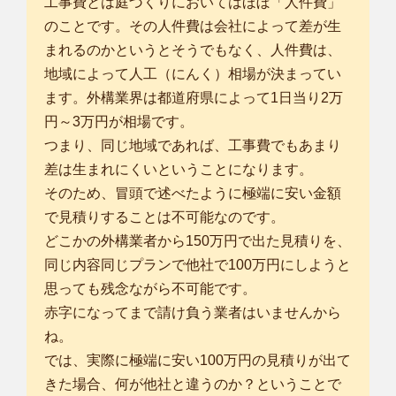
工事費とは庭づくりにおいてはほぼ「人件費」
のことです。その人件費は会社によって差が生
まれるのかというとそうでもなく、人件費は、
地域によって人工（にんく）相場が決まってい
ます。外構業界は都道府県によって1日当り2万
円～3万円が相場です。
つまり、同じ地域であれば、工事費でもあまり
差は生まれにくいということになります。
そのため、冒頭で述べたように極端に安い金額
で見積りすることは不可能なのです。
どこかの外構業者から150万円で出た見積りを、
同じ内容同じプランで他社で100万円にしようと
思っても残念ながら不可能です。
赤字になってまで請け負う業者はいませんから
ね。
では、実際に極端に安い100万円の見積りが出て
きた場合、何が他社と違うのか？ということで