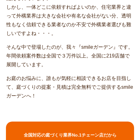
しかし、一体どこに依頼すればよいのか、住宅業界と違
って外構業界は大きな会社や有名な会社がない分、透明
性もなく信頼できる業者なのか不安で外構業者選びも難
しいですよね・・・。
そんな中で登場したのが、我々『smileガーデン』です。
年間依頼案件数は全国で３万件以上。全国に219店舗で
展開しています。
お庭のお悩みに、誰もが気軽に相談できるお店を目指し
て、庭づくりの提案・見積は完全無料でご提供するsmile
ガーデンへ！
全国対応の庭づくり業界No.1チェーン店だから