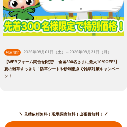
2026年08月01日（土）～2026年08月31日（月）
対象期間
【WEBフォーム問合せ限定! 全国300名さまに最大10％OFF!】
夏の雑草すっきり！防草シートや砂利敷きで雑草対策キャンペー
ン！
見積依頼無料！現場調査無料！出張費無料！