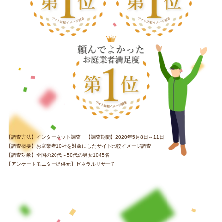
【調査方法】インターネット調査 【調査期間】2020年5月8日～11日
【調査概要】お庭業者10社を対象にしたサイト比較イメージ調査
【調査対象】全国の20代～50代の男女1045名
【アンケートモニター提供元】ゼネラルリサーチ