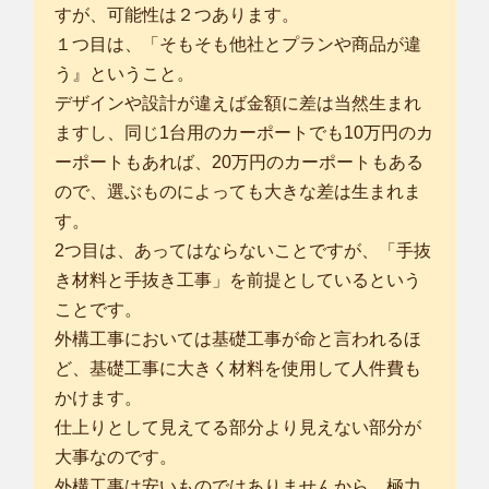
すが、可能性は２つあります。
１つ目は、「そもそも他社とプランや商品が違
う』ということ。
デザインや設計が違えば金額に差は当然生まれ
ますし、同じ1台用のカーポートでも10万円のカ
ーポートもあれば、20万円のカーポートもある
ので、選ぶものによっても大きな差は生まれま
す。
2つ目は、あってはならないことですが、「手抜
き材料と手抜き工事」を前提としているという
ことです。
外構工事においては基礎工事が命と言われるほ
ど、基礎工事に大きく材料を使用して人件費も
かけます。
仕上りとして見えてる部分より見えない部分が
大事なのです。
外構工事は安いものではありませんから、極力