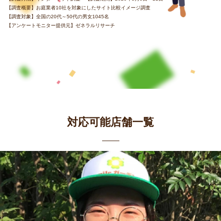
【調査概要】お庭業者10社を対象にしたサイト比較イメージ調査
【調査対象】全国の20代～50代の男女1045名
【アンケートモニター提供元】ゼネラルリサーチ
対応可能店舗一覧