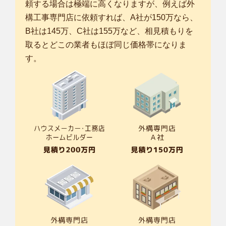
頼する場合は極端に高くなりますが、例えば外
構工事専門店に依頼すれば、A社が150万なら、
B社は145万、C社は155万など、相見積もりを
取るとどこの業者もほぼ同じ価格帯になりま
す。