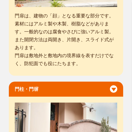
門扉は、建物の「顔」となる重要な部分です。
素材にはアルミ製や木製、樹脂などがありま
す。一般的なのは腐食やさびに強いアルミ製。
また開閉方法は両開き、片開き、スライド式が
あります。
門扉は敷地外と敷地内の境界線を表すだけでな
く、防犯面でも役にたちます。
門柱・門塀