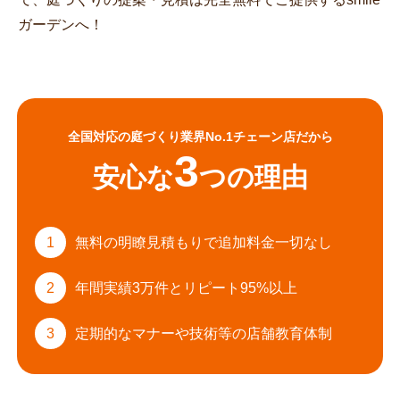
ガーデンへ！
全国対応の庭づくり業界No.1チェーン店だから
3
安心な
つの理由
1
無料の明瞭見積もりで
追加料金一切なし
2
年間実績3万件と
リピート95%以上
3
定期的なマナーや
技術等の店舗教育体制