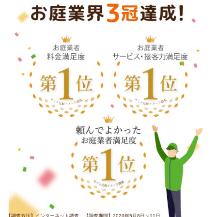
【調査方法】インターネット調査 【調査期間】2020年5月8日～11日