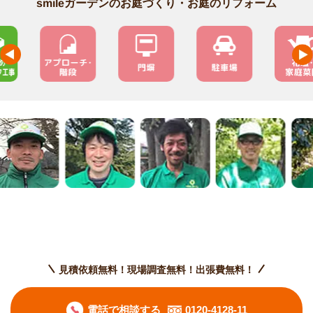
smileガーデンのお庭づくり・お庭のリフォーム
見積依頼無料！現場調査無料！出張費無料！
電話で相談する
0120-4128-11