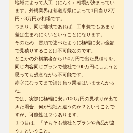
地域によって人工（にんく）相場が決まってい
ます。外構業界は都道府県によって1日当り2万
円～3万円が相場です。
つまり、同じ地域であれば、工事費でもあまり
差は生まれにくいということになります。
そのため、冒頭で述べたように極端に安い金額
で見積りすることは不可能なのです。
どこかの外構業者から150万円で出た見積りを、
同じ内容同じプランで他社で100万円にしようと
思っても残念ながら不可能です。
赤字になってまで請け負う業者はいませんから
ね。
では、実際に極端に安い100万円の見積りが出て
きた場合、何が他社と違うのか？ということで
すが、可能性は２つあります。
１つ目は、「そもそも他社とプランや商品が違
う』ということ。