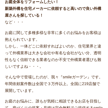
お庭全体をリフォームしたい！
新築外構を住宅メーカーに依頼すると高いので良い外構
屋さんを探している！
など・・・
お庭に関して多種多様な非常に多くのお悩みをお客様は
抱えられています。
しかし、一体どこに依頼すればよいのか、住宅業界と違
って外構業界は大きな会社や有名な会社がない分、透明
性もなく信頼できる業者なのか不安で外構業者選びも難
しいですよね・・・。
そんな中で登場したのが、我々『smileガーデン』です。
年間依頼案件数は全国で３万件以上。全国に219店舗で
展開しています。
お庭のお悩みに、誰もが気軽に相談できるお店を目指し
て、庭づくりの提案・見積は完全無料でご提供するsmile