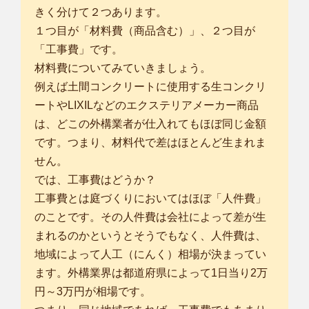
きく分けて２つあります。
１つ目が「材料費（商品含む）」、２つ目が
「工事費」です。
材料費についてみていきましょう。
例えば土間コンクリートに使用する生コンクリ
ートやLIXILなどのエクステリアメーカー商品
は、どこの外構業者が仕入れてもほぼ同じ金額
です。つまり、材料代で差はほとんど生まれま
せん。
では、工事費はどうか？
工事費とは庭づくりにおいてはほぼ「人件費」
のことです。その人件費は会社によって差が生
まれるのかというとそうでもなく、人件費は、
地域によって人工（にんく）相場が決まってい
ます。外構業界は都道府県によって1日当り2万
円～3万円が相場です。