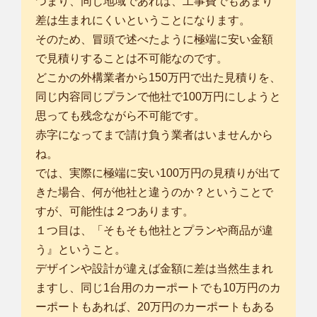
つまり、同じ地域であれば、工事費でもあまり
差は生まれにくいということになります。
そのため、冒頭で述べたように極端に安い金額
で見積りすることは不可能なのです。
どこかの外構業者から150万円で出た見積りを、
同じ内容同じプランで他社で100万円にしようと
思っても残念ながら不可能です。
赤字になってまで請け負う業者はいませんから
ね。
では、実際に極端に安い100万円の見積りが出て
きた場合、何が他社と違うのか？ということで
すが、可能性は２つあります。
１つ目は、「そもそも他社とプランや商品が違
う』ということ。
デザインや設計が違えば金額に差は当然生まれ
ますし、同じ1台用のカーポートでも10万円のカ
ーポートもあれば、20万円のカーポートもある