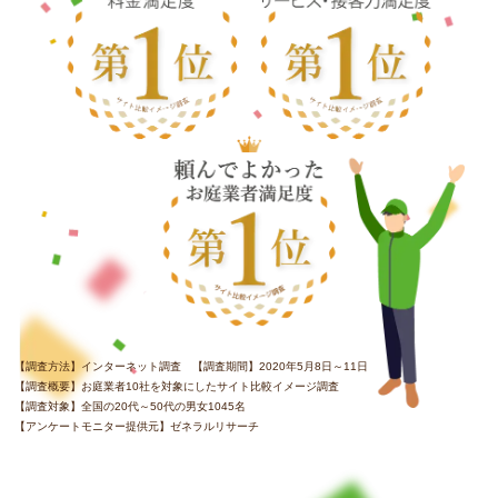
【調査方法】インターネット調査 【調査期間】2020年5月8日～11日
【調査概要】お庭業者10社を対象にしたサイト比較イメージ調査
【調査対象】全国の20代～50代の男女1045名
【アンケートモニター提供元】ゼネラルリサーチ