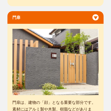
門扉
門扉は、建物の「顔」となる重要な部分です。
素材にはアルミ製や木製、樹脂などがありま