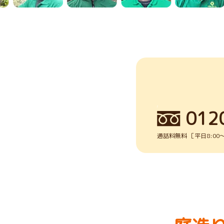
012
通話料無料 ［平日8:00～1