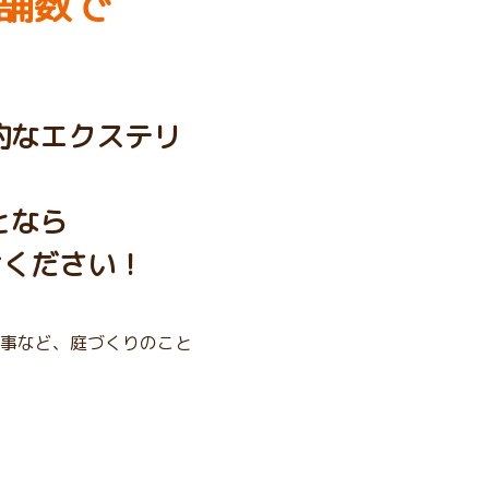
舗数で
的なエクステリ
となら
せください！
事など、庭づくりのこと