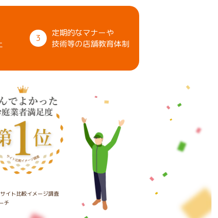
定期的なマナーや
3
上
技術等の店舗教育体制
たサイト比較イメージ調査
ーチ