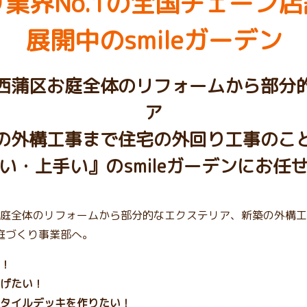
業界No.1の
全国チェーン店
展開中のsmileガーデン
西蒲区お庭全体のリフォームから部分
ア
の外構工事まで住宅の外回り工事のこ
い・上手い』のsmileガーデンにお任
庭全体のリフォームから部分的なエクステリア、新築の外構工
チ庭づくり事業部へ。
！
げたい！
タイルデッキを作りたい！