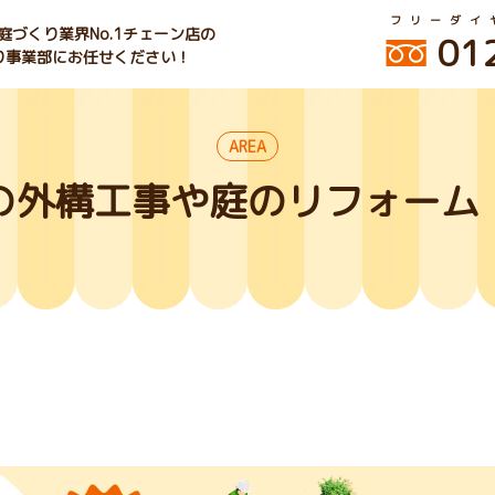
フリーダイ
づくり業界No.1チェーン店の
01
くり事業部にお任せください！
AREA
の外構工事や庭のリフォーム